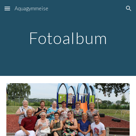
Aquagymmeise
Skip to main content
Skip to navigation
Fotoalbum