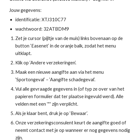
Jouw gegevens:
identificatie: XTJ310C77
wachtwoord: 32ATBDM9
Zet je cursor (pijltje van de muis) links bovenaan op de 
button ‘Easenet’ in de oranje balk, zodat het menu 
uitklapt.
Klik op ‘Andere verzekeringen’.
Maak een nieuwe aangifte aan via het menu 
‘Sportongeval’ – ‘Aangifte schadegeval’.
Vul alle gevraagde gegevens in (of typ ze over van het 
papieren formulier dat ter plaatse ingevuld werd). Alle 
velden met een '*' zijn verplicht.
Als je klaar bent, druk je op ‘Bewaar’.
Onze verzekeringsconsulent keurt de aangifte goed of 
neemt contact met je op wanneer er nog gegevens nodig 
zijn.