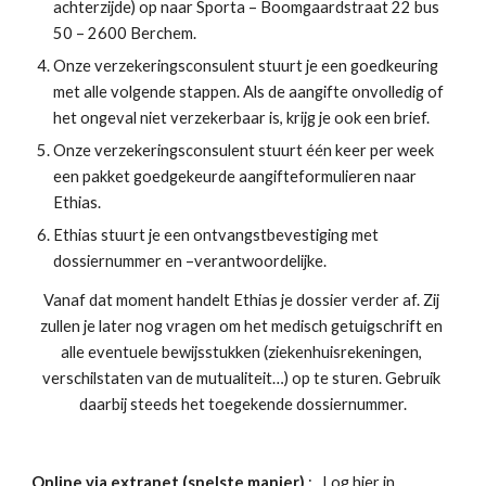
achterzijde) op naar Sporta – Boomgaardstraat 22 bus 
50 – 2600 Berchem.
Onze verzekeringsconsulent stuurt je een goedkeuring 
met alle volgende stappen. Als de aangifte onvolledig of 
het ongeval niet verzekerbaar is, krijg je ook een brief.
Onze verzekeringsconsulent stuurt één keer per week 
een pakket goedgekeurde aangifteformulieren naar 
Ethias.
Ethias stuurt je een ontvangstbevestiging met 
dossiernummer en –verantwoordelijke.
Vanaf dat moment handelt Ethias je dossier verder af. Zij 
zullen je later nog vragen om het medisch getuigschrift en 
alle eventuele bewijsstukken (ziekenhuisrekeningen, 
verschilstaten van de mutualiteit…) op te sturen. Gebruik 
daarbij steeds het toegekende dossiernummer.
Online via extranet (snelste manier) 
: 
Log hier in