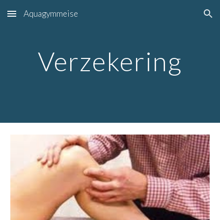
Aquagymmeise
Skip to main content
Skip to navigation
Verzekering